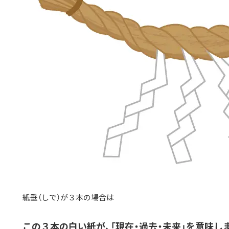
紙垂（しで）が３本の場合は
この３本の白い紙が、「現在・過去・未来」を意味し