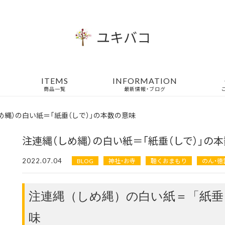
ユキバコ
ITEMS
INFORMATION
商品一覧
最新情報・ブログ
め縄）の白い紙＝「紙垂（しで）」の本数の意味
注連縄（しめ縄）の白い紙＝「紙垂（しで）」の
2022.07.04
BLOG
神社・お寺
聴くおまもり
のん・徳
注連縄（しめ縄）の白い紙＝「紙垂
味