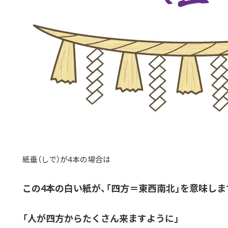
紙垂（しで）が4本の場合は
この4本の白い紙が、「四方＝東西南北」を意味しま
「人が四方からたくさん来ますように」