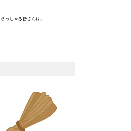
、
いらっしゃる皆さんは、