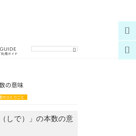

GUIDE

ご利用ガイド
本数の意味
雲のひとりごと
（しで）」の本数の意