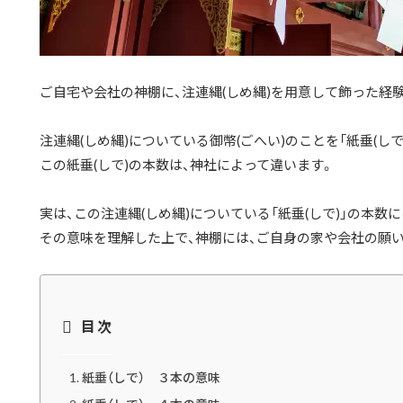
ご自宅や会社の神棚に、注連縄(しめ縄)を用意して飾った経
注連縄(しめ縄)についている御幣(ごへい)のことを「紙垂(しで
この紙垂(しで)の本数は、神社によって違います。
実は、この注連縄(しめ縄)についている「紙垂(しで)」の本数
その意味を理解した上で、神棚には、ご自身の家や会社の願
目次
紙垂（しで） ３本の意味