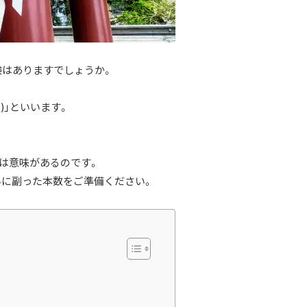
験はありますでしょうか。
)」といいます。
には意味があるのです。
いに副った本数をご準備ください。